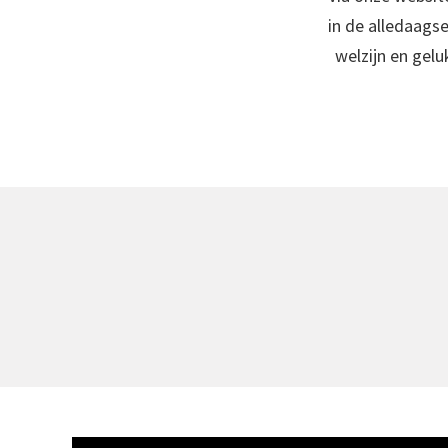
in de alledaagse
welzijn en gelu