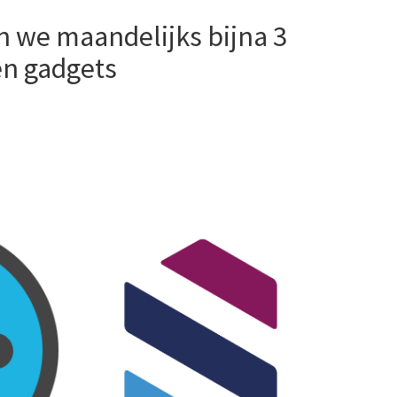
n we maandelijks bijna 3
en gadgets