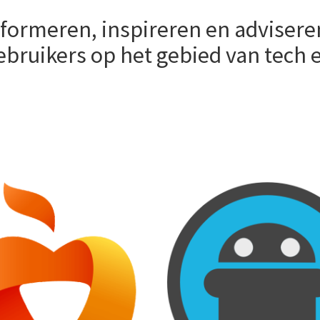
informeren, inspireren en advisere
ebruikers op het gebied van tech 