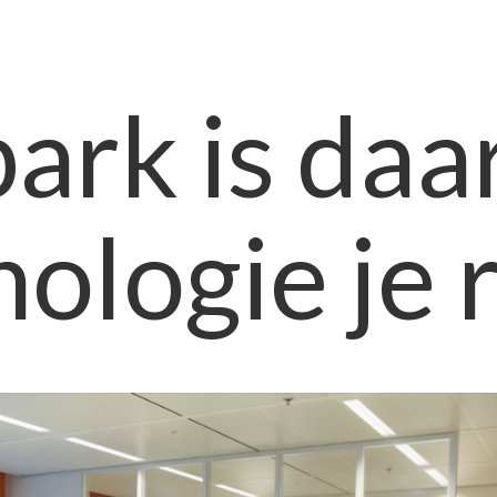
park is daa
ologie je 