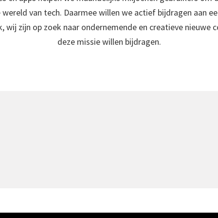
 wereld van tech. Daarmee willen we actief bijdragen aan ee
k, w
ij zijn op zoek naar ondernemende en creatieve nieuwe co
deze missie willen bijdragen.